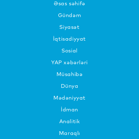
Əsas səhifə
Gündəm
Siyasət
İqtisadiyyat
Sosial
YAP xəbərləri
Müsahibə
Dünya
Mədəniyyat
İdman
Analitik
Maraqlı