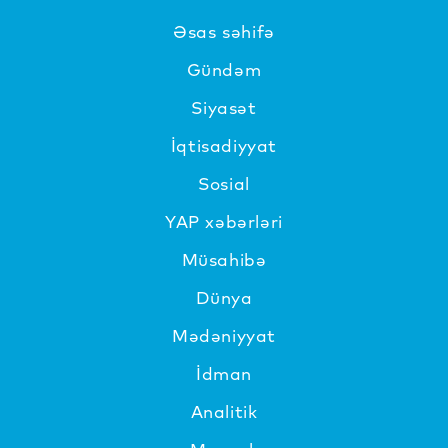
Əsas səhifə
Gündəm
Siyasət
İqtisadiyyat
Sosial
YAP xəbərləri
Müsahibə
Dünya
Mədəniyyat
İdman
Analitik