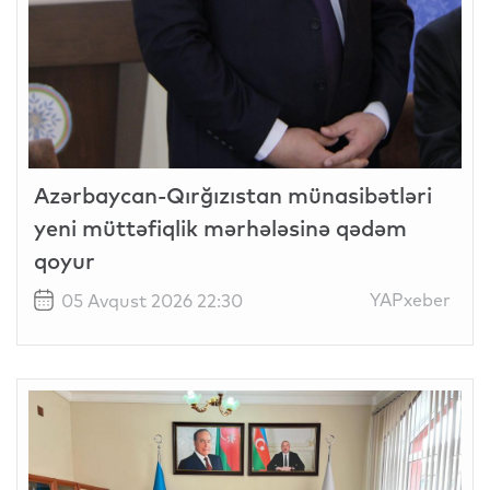
Azərbaycan-Qırğızıstan münasibətləri
yeni müttəfiqlik mərhələsinə qədəm
qoyur
YAPxeber
05 Avqust 2026 22:30