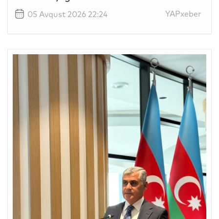
YAPxeber
05 Avqust 2026 22:24