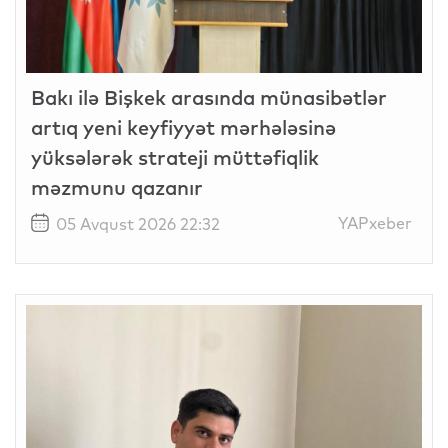
Bakı ilə Bişkek arasında münasibətlər
artıq yeni keyfiyyət mərhələsinə
yüksələrək strateji müttəfiqlik
məzmunu qazanır
YAPxeber
05 Avqust 2026 22:32