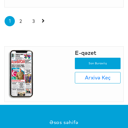
1
2
3
E-qəzet
Son Buraxılış
Arxivə Keç
Əsas səhifə