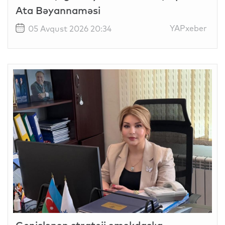
Ata Bəyannaməsi
YAPxeber
05 Avqust 2026 20:34