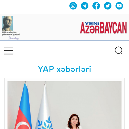
YAP xəbərləri