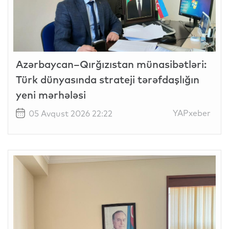
Azərbaycan–Qırğızıstan münasibətləri:
Türk dünyasında strateji tərəfdaşlığın
yeni mərhələsi
YAPxeber
05 Avqust 2026 22:22