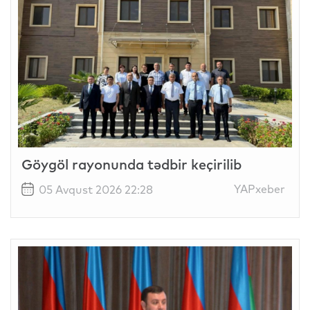
Göygöl rayonunda tədbir keçirilib
YAPxeber
05 Avqust 2026 22:28