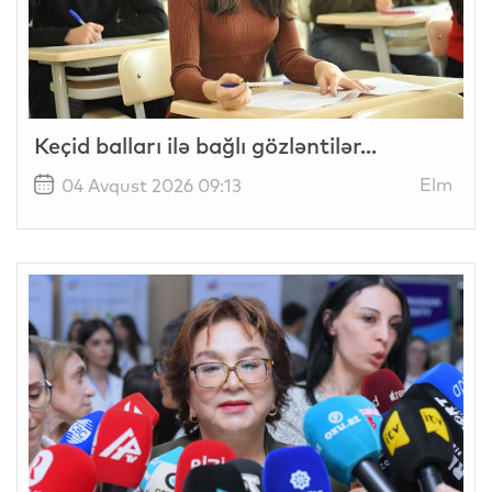
Keçid balları ilə bağlı gözləntilər...
Elm
04 Avqust 2026 09:13