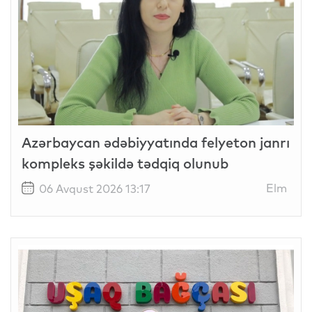
Azərbaycan ədəbiyyatında felyeton janrı
kompleks şəkildə tədqiq olunub
Elm
06 Avqust 2026 13:17