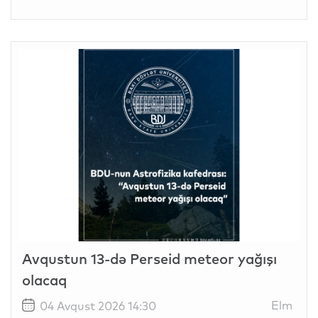
Avqustun 13-də Perseid meteor yağışı
olacaq
Elm
04 Avqust 2026 14:30