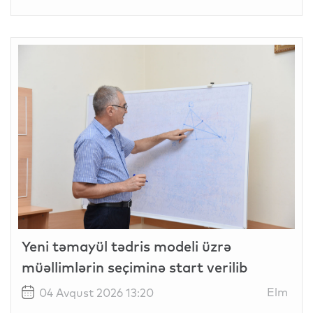
Yeni təmayül tədris modeli üzrə
müəllimlərin seçiminə start verilib
Elm
04 Avqust 2026 13:20