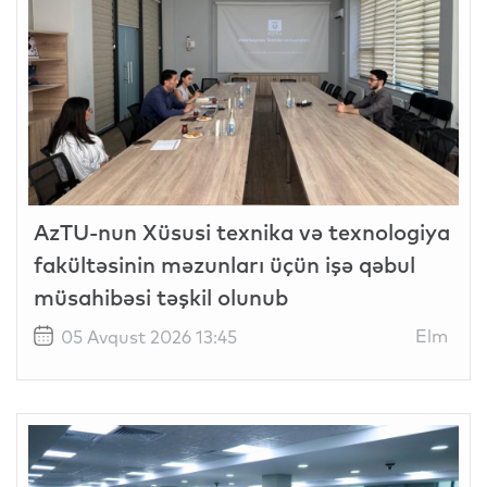
AzTU-nun Xüsusi texnika və texnologiya
fakültəsinin məzunları üçün işə qəbul
müsahibəsi təşkil olunub
Elm
05 Avqust 2026 13:45