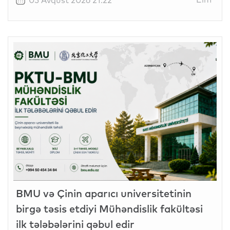
BMU və Çinin aparıcı universitetinin
birgə təsis etdiyi Mühəndislik fakültəsi
ilk tələbələrini qəbul edir