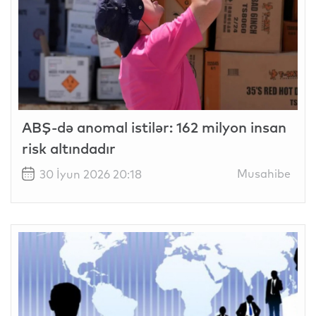
ABŞ-də anomal istilər: 162 milyon insan
risk altındadır
Musahibe
30 İyun 2026 20:18