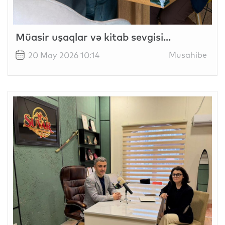
Müasir uşaqlar və kitab sevgisi...
Musahibe
20 May 2026 10:14