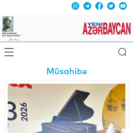
Müsahibə