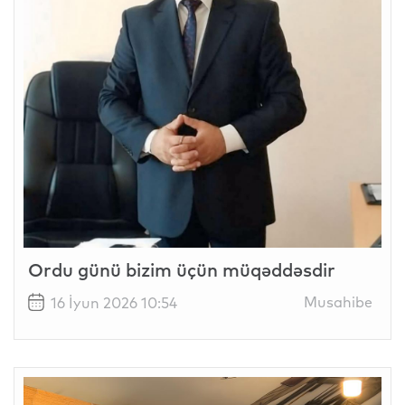
Ordu günü bizim üçün müqəddəsdir
Musahibe
16 İyun 2026 10:54