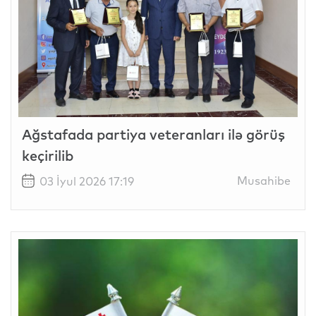
Ağstafada partiya veteranları ilə görüş
keçirilib
Musahibe
03 İyul 2026 17:19