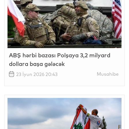
ABŞ hərbi bazası Polşaya 3,2 milyard
dollara başa gələcək
Musahibe
23 İyun 2026 20:43