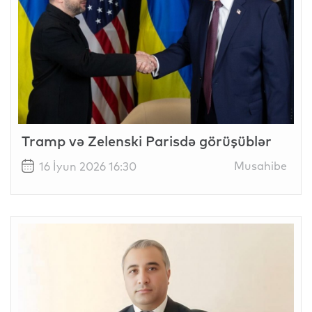
Tramp və Zelenski Parisdə görüşüblər
Musahibe
16 İyun 2026 16:30