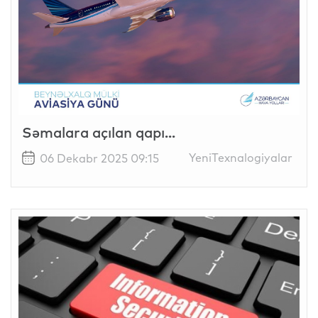
Səmalara açılan qapı...
YeniTexnalogiyalar
06 Dekabr 2025 09:15