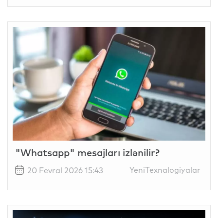
"Whatsapp" mesajları izlənilir?
YeniTexnalogiyalar
20 Fevral 2026 15:43