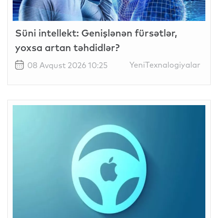
Süni intellekt: Genişlənən fürsətlər,
yoxsa artan təhdidlər?
YeniTexnalogiyalar
08 Avqust 2026 10:25