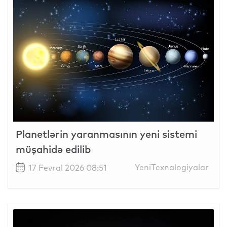
Planetlərin yaranmasının yeni sistemi
müşahidə edilib
YeniTexnalogiyalar
17 Fevral 2026 08:51