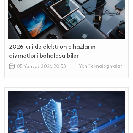
2026-cı ildə elektron cihazların
qiymətləri bahalaşa bilər
YeniTexnalogiyalar
05 Yanvar 2026 20:53