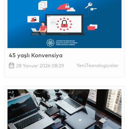
45 yaşlı Konvensiya
YeniTexnalogiyalar
28 Yanvar 2026 08:29