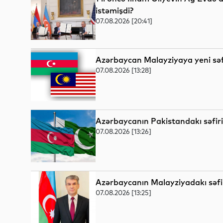
istəmişdi?
07.08.2026 [20:41]
Azərbaycan Malayziyaya yeni səfi
07.08.2026 [13:28]
Azərbaycanın Pakistandakı səfiri
07.08.2026 [13:26]
Azərbaycanın Malayziyadakı səfiri
07.08.2026 [13:25]