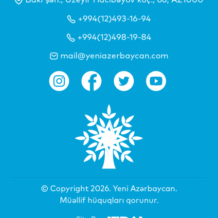
+994(12)493-16-94
+994(12)498-19-84
mail@yeniazerbaycan.com
© Copyright 2026.
Yeni Azərbaycan
.
Müəllif hüquqları qorunur.