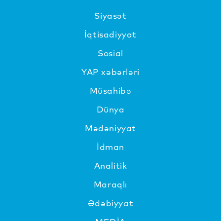
Siyasət
İqtisadiyyat
Sosial
YAP xəbərləri
Müsahibə
Dünya
Mədəniyyat
İdman
Analitik
Maraqlı
Ədəbiyyat