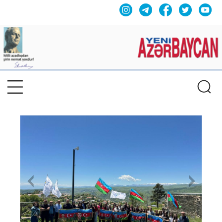
Previous
Nex