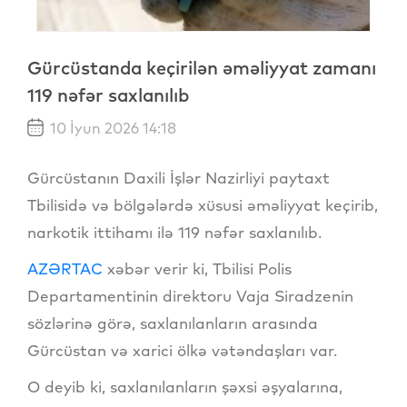
Gürcüstanda keçirilən əməliyyat zamanı
119 nəfər saxlanılıb
10 İyun 2026 14:18
Gürcüstanın Daxili İşlər Nazirliyi paytaxt
Tbilisidə və bölgələrdə xüsusi əməliyyat keçirib,
narkotik ittihamı ilə 119 nəfər saxlanılıb.
AZƏRTAC
xəbər verir ki, Tbilisi Polis
Departamentinin direktoru Vaja Siradzenin
sözlərinə görə, saxlanılanların arasında
Gürcüstan və xarici ölkə vətəndaşları var.
O deyib ki, saxlanılanların şəxsi əşyalarına,