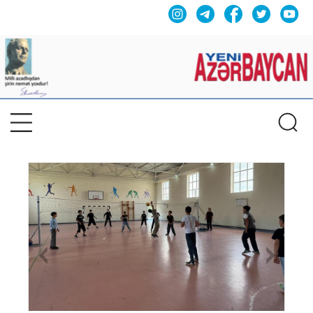
Previous
Nex