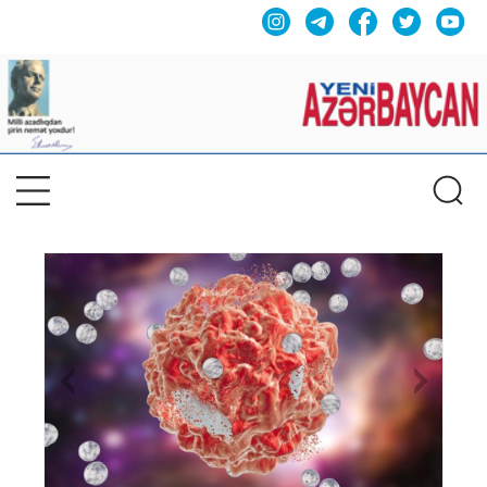
Previous
Nex