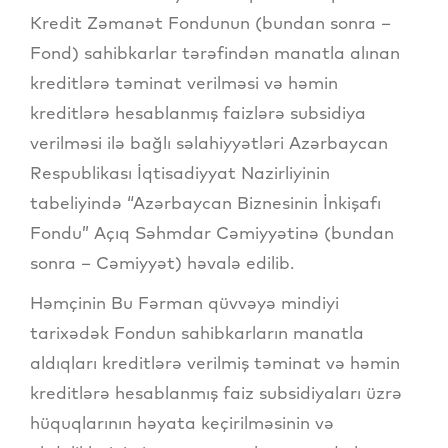
Kredit Zəmanət Fondunun (bundan sonra –
Fond) sahibkarlar tərəfindən manatla alınan
kreditlərə təminat verilməsi və həmin
kreditlərə hesablanmış faizlərə subsidiya
verilməsi ilə bağlı səlahiyyətləri Azərbaycan
Respublikası İqtisadiyyat Nazirliyinin
tabeliyində “Azərbaycan Biznesinin İnkişafı
Fondu” Açıq Səhmdar Cəmiyyətinə (bundan
sonra – Cəmiyyət) həvalə edilib.
Həmçinin Bu Fərman qüvvəyə mindiyi
tarixədək Fondun sahibkarların manatla
aldıqları kreditlərə verilmiş təminat və həmin
kreditlərə hesablanmış faiz subsidiyaları üzrə
hüquqlarının həyata keçirilməsinin və