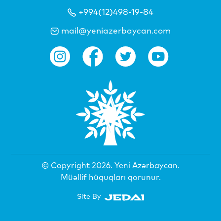
+994(12)498-19-84
mail@yeniazerbaycan.com
© Copyright 2026.
Yeni Azərbaycan
.
Müəllif hüquqları qorunur.
Site By