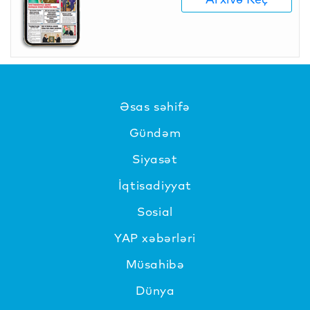
Əsas səhifə
Gündəm
Siyasət
İqtisadiyyat
Sosial
YAP xəbərləri
Müsahibə
Dünya