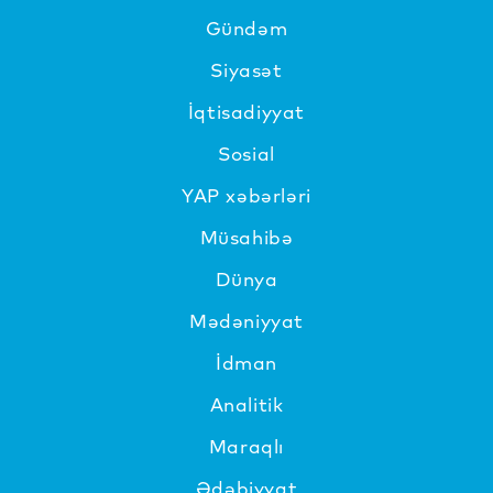
Gündəm
Siyasət
İqtisadiyyat
Sosial
YAP xəbərləri
Müsahibə
Dünya
Mədəniyyat
İdman
Analitik
Maraqlı
Ədəbiyyat